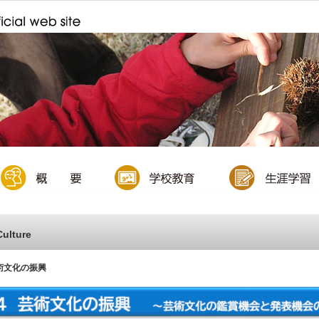
1/7
Culture
術文化の振興