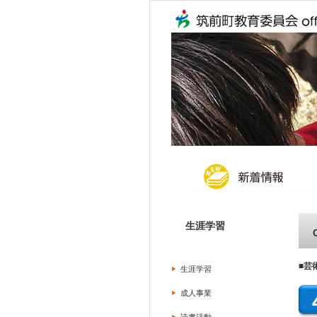
生涯学習
■芸
生涯学習
成人事業