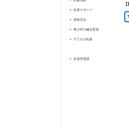
読書活動
生涯スポーツ
芸術文化
青少年の健全育成
子どもの約束
生涯学習課