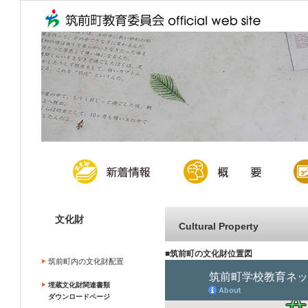
文化財
Cultural Property
■筑前町の文化財位置図
筑前町内の文化財配置
埋蔵文化財関連書類
ダウンロードページ