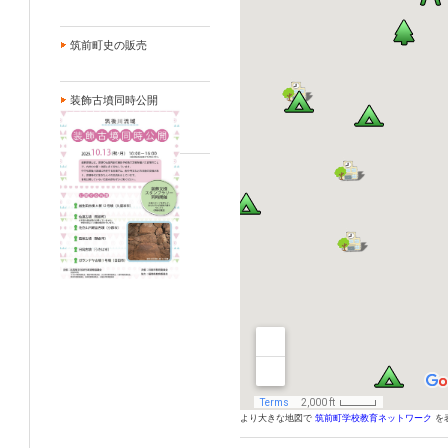
筑前町史の販売
装飾古墳同時公開
より大きな地図で
筑前町学校教育ネットワーク
を