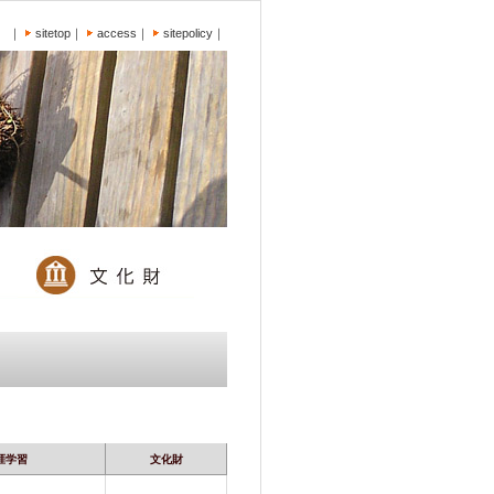
｜
sitetop
｜
access
｜
sitepolicy
｜
涯学習
文化財