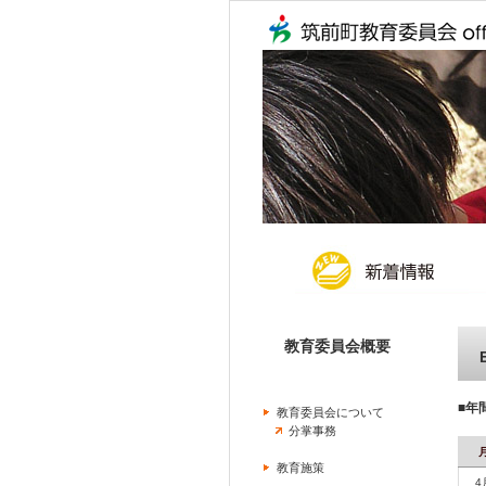
教育委員会概要
■年
教育委員会について
分掌事務
教育施策
4